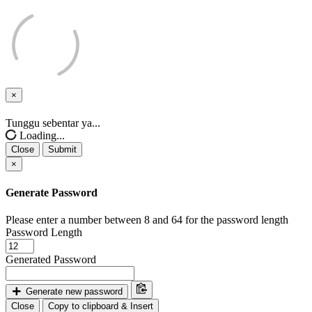
×
Close
Tunggu sebentar ya...
Loading...
Close
Submit
×
Generate Password
Please enter a number between 8 and 64 for the password length
Password Length
Generated Password
Generate new password
Close
Copy to clipboard & Insert