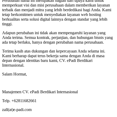
Perubahan nama ini merupakan bagian dari upaya kami untuk
memperkuat visi dan misi perusahaan dalam memberikan layanan
terbaik dan menjadi mitra yang lebih berdedikasi bagi Anda. Kami
tetap berkomitmen untuk menyediakan layanan web hosting
berkualitas serta solusi digital lainnya dengan standar yang lebih
tinggi.
Adapun perubahan ini tidak akan mempengaruhi layanan yang
Anda terima. Semua kontrak, perjanjian, dan hubungan bisnis yang
ada tetap berlaku, hanya dengan perubahan nama perusahaan.
Terima kasih atas dukungan dan kepercayaan Anda selama ini.
Kami berharap dapat terus bekerja sama dengan Anda di masa
depan dengan identitas baru kami, CV. ePadi Berdikari
Internasional.
Salam Hormat,
Manajemen CV. ePadi Berdikari Internasional
Telp. +62811682661
zall(at)e-padi.com