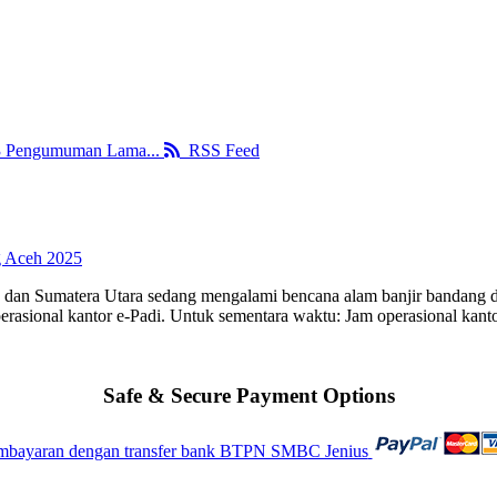
3
Pengumuman Lama...
RSS Feed
g Aceh 2025
 dan Sumatera Utara sedang mengalami bencana alam banjir bandang di
perasional kantor e-Padi. Untuk sementara waktu: Jam operasional kanto
Safe & Secure Payment Options