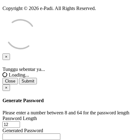
Copyright © 2026 e-Padi. All Rights Reserved.
×
Close
Tunggu sebentar ya...
Loading...
Close
Submit
×
Generate Password
Please enter a number between 8 and 64 for the password length
Password Length
Generated Password