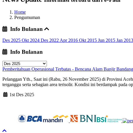
Home
Pengumuman
Info Bulanan
Des 2025
Okt 2024
Des 2022
Apr 2016
Okt 2015
Jun 2015
Jan 201
Info Bulanan
Pemberitahuan Operasional Terbatas - Bencana Alam Banjir Bandan
Pelanggan Yth., Saat ini (Rabu, 26 November 2025) di Provinsi Aceh
terganggu serta sebagian area terisolir. Kondisi ini berdampak pada o
1st Des 2025