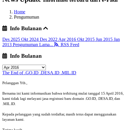
Home
Pengumuman
Info Bulanan
Des 2025
Okt 2024
Des 2022
Apr 2016
Okt 2015
Jun 2015
Jan
2013
Pengumuman Lama...
RSS Feed
Info Bulanan
The End of .GO.ID .DESA.ID .MIL.ID
Pelanggan Yth.,
Bersama ini kami informasikan bahwa terhitung mulai tanggal 15 April 2016,
kami tidak lagi melayani jasa registrasi baru domain .GO.ID, .DESA.ID, dan
.MIL.ID.
Kepada pelanggan yang sudah terdaftar, masih terus dapat menggunakan
layanan kami.
Terima kasih,