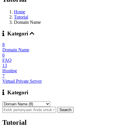
Home
Tutorial
Domain Name
Kategori
8
Domain Name
6
FAQ
13
Hosting
7
Virtual Private Server
Kategori
Tutorial