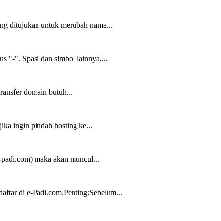
g ditujukan untuk merubah nama...
"-". Spasi dan simbol lainnya,...
transfer domain butuh...
ka ingin pindah hosting ke...
e-padi.com) maka akan muncul...
ftar di e-Padi.com.Penting:Sebelum...