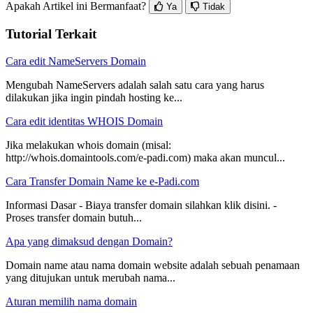
Apakah Artikel ini Bermanfaat?
Ya
Tidak
Tutorial Terkait
Cara edit NameServers Domain
Mengubah NameServers adalah salah satu cara yang harus
dilakukan jika ingin pindah hosting ke...
Cara edit identitas WHOIS Domain
Jika melakukan whois domain (misal:
http://whois.domaintools.com/e-padi.com) maka akan muncul...
Cara Transfer Domain Name ke e-Padi.com
Informasi Dasar - Biaya transfer domain silahkan klik disini. -
Proses transfer domain butuh...
Apa yang dimaksud dengan Domain?
Domain name atau nama domain website adalah sebuah penamaan
yang ditujukan untuk merubah nama...
Aturan memilih nama domain