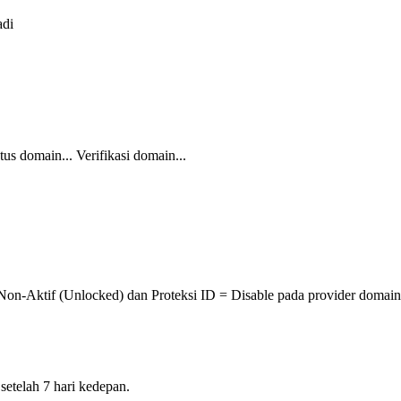
adi
tus domain...
Verifikasi domain...
 Non-Aktif (Unlocked) dan Proteksi ID = Disable pada provider domain
setelah 7 hari kedepan.