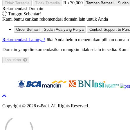
Rp.70,000
Tidak Tersedia
Tidak Tersedia
Tambah
Berhasil !
Sudah 
Rekomendasi Domain
Tunggu Sebentar!
Kami bantu carikan rekomendasi domain lain untuk Anda
Order
Berhasil !
Sudah Ada yang Punya
Contact Support to Pur
Rekomendasi Lainnya!
Jika Anda belum menemukan pilihan domain ya
Domain yang direkomendasikan mungkin tidak selalu tersedia. Kami
Lanjutkan
Copyright © 2026 e-Padi. All Rights Reserved.