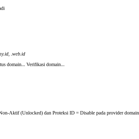
adi
y.id, .web.id
tus domain...
Verifikasi domain...
 Non-Aktif (Unlocked) dan Proteksi ID = Disable pada provider domain