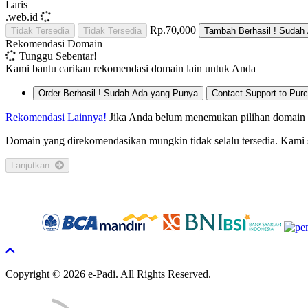
Laris
.web.id
Rp.70,000
Tidak Tersedia
Tidak Tersedia
Tambah
Berhasil !
Sudah 
Rekomendasi Domain
Tunggu Sebentar!
Kami bantu carikan rekomendasi domain lain untuk Anda
Order
Berhasil !
Sudah Ada yang Punya
Contact Support to Pur
Rekomendasi Lainnya!
Jika Anda belum menemukan pilihan domain ya
Domain yang direkomendasikan mungkin tidak selalu tersedia. Kami
Lanjutkan
Copyright © 2026 e-Padi. All Rights Reserved.