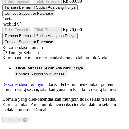
Rp.80,000
Tidak Tersedia
Tidak Tersedia
Tambah
Berhasil !
Sudah Ada yang Punya
Contact Support to Purchase
Laris
.web.id
Rp.70,000
Tidak Tersedia
Tidak Tersedia
Tambah
Berhasil !
Sudah Ada yang Punya
Contact Support to Purchase
Rekomendasi Domain
Tunggu Sebentar!
Kami bantu carikan rekomendasi domain lain untuk Anda
Order
Berhasil !
Sudah Ada yang Punya
Contact Support to Purchase
Rekomendasi Lainnya!
Jika Anda belum menemukan pilihan
domain yang sesuai, silahkan gunakan kata kunci yang lainnya.
Domain yang direkomendasikan mungkin tidak selalu tersedia.
Kami sarankan Anda untuk memeriksa terlebih dahulu sebelum
melakukan order Domain.
Lanjutkan