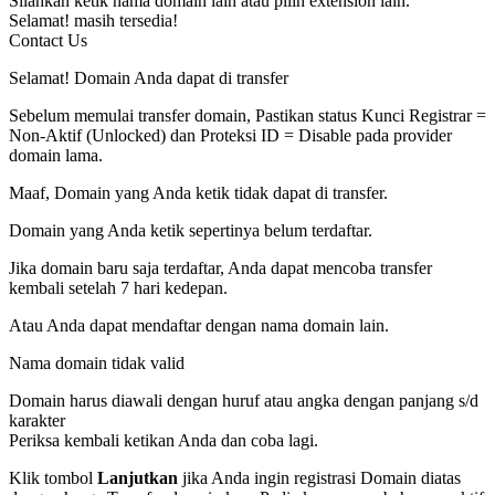
Silahkan ketik nama domain lain atau pilih extension lain.
Selamat!
masih tersedia!
Contact Us
Selamat! Domain Anda dapat di transfer
Sebelum memulai transfer domain, Pastikan status Kunci Registrar =
Non-Aktif (Unlocked) dan Proteksi ID = Disable pada provider
domain lama.
Maaf, Domain yang Anda ketik tidak dapat di transfer.
Domain yang Anda ketik sepertinya belum terdaftar.
Jika domain baru saja terdaftar, Anda dapat mencoba transfer
kembali setelah 7 hari kedepan.
Atau Anda dapat mendaftar dengan nama domain lain.
Nama domain tidak valid
Domain harus diawali dengan huruf atau angka
dengan panjang
s/d
karakter
Periksa kembali ketikan Anda dan coba lagi.
Klik tombol
Lanjutkan
jika Anda ingin registrasi Domain diatas