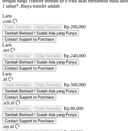
dengan harga
Transfer domain ke e-Padi akan menambah masa aktif
1 tahun*. Biaya transfer adalah
Laris
.com
Rp.200,000
Tidak Tersedia
Tidak Tersedia
Tambah
Berhasil !
Sudah Ada yang Punya
Contact Support to Purchase
Laris
.net
Rp.240,000
Tidak Tersedia
Tidak Tersedia
Tambah
Berhasil !
Sudah Ada yang Punya
Contact Support to Purchase
Laris
.id
Rp.500,000
Tidak Tersedia
Tidak Tersedia
Tambah
Berhasil !
Sudah Ada yang Punya
Contact Support to Purchase
.sch.id
Rp.80,000
Tidak Tersedia
Tidak Tersedia
Tambah
Berhasil !
Sudah Ada yang Punya
Contact Support to Purchase
.my.id