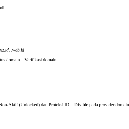
adi
iz.id, .web.id
tus domain...
Verifikasi domain...
 Non-Aktif (Unlocked) dan Proteksi ID = Disable pada provider domain