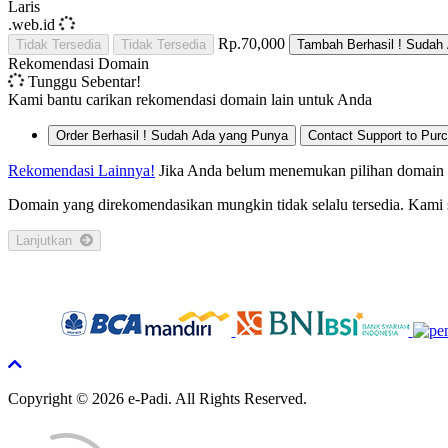
Laris
.web.id
Rp.70,000
Tidak Tersedia
Tidak Tersedia
Tambah
Berhasil !
Sudah 
Rekomendasi Domain
Tunggu Sebentar!
Kami bantu carikan rekomendasi domain lain untuk Anda
Order
Berhasil !
Sudah Ada yang Punya
Contact Support to Pur
Rekomendasi Lainnya!
Jika Anda belum menemukan pilihan domain ya
Domain yang direkomendasikan mungkin tidak selalu tersedia. Kami
Lanjutkan
Copyright © 2026 e-Padi. All Rights Reserved.