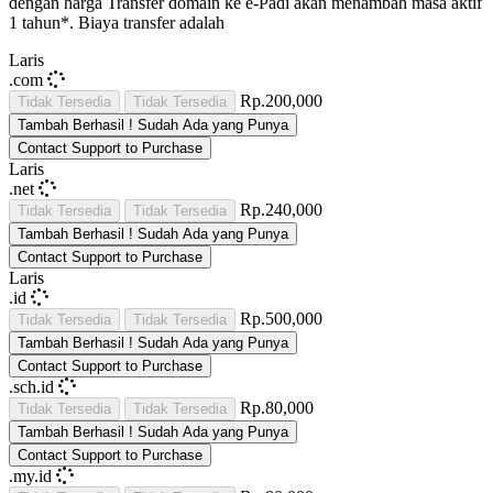
dengan harga
Transfer domain ke e-Padi akan menambah masa aktif
1 tahun*. Biaya transfer adalah
Laris
.com
Rp.200,000
Tidak Tersedia
Tidak Tersedia
Tambah
Berhasil !
Sudah Ada yang Punya
Contact Support to Purchase
Laris
.net
Rp.240,000
Tidak Tersedia
Tidak Tersedia
Tambah
Berhasil !
Sudah Ada yang Punya
Contact Support to Purchase
Laris
.id
Rp.500,000
Tidak Tersedia
Tidak Tersedia
Tambah
Berhasil !
Sudah Ada yang Punya
Contact Support to Purchase
.sch.id
Rp.80,000
Tidak Tersedia
Tidak Tersedia
Tambah
Berhasil !
Sudah Ada yang Punya
Contact Support to Purchase
.my.id