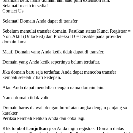
Silahkan ketik nama domain lain atau pilih extension lain.
Selamat!
masih tersedia!
Contact Us
Selamat! Domain Anda dapat di transfer
Sebelum memulai transfer domain, Pastikan status Kunci Registrar =
Non-Aktif (Unlocked) dan Proteksi ID = Disable pada provider
domain lama.
Maaf, Domain yang Anda ketik tidak dapat di transfer.
Domain yang Anda ketik sepertinya belum terdaftar.
Jika domain baru saja terdaftar, Anda dapat mencoba transfer
kembali setelah 7 hari kedepan.
Atau Anda dapat mendaftar dengan nama domain lain.
Nama domain tidak valid
Domain harus diawali dengan huruf atau angka
dengan panjang
s/d
karakter
Periksa kembali ketikan Anda dan coba lagi.
Klik tombol
Lanjutkan
jika Anda ingin registrasi Domain diatas