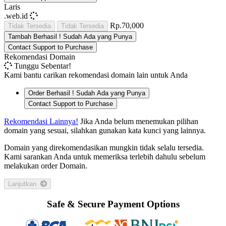
Laris
.web.id
Rp.70,000
Tidak Tersedia
Tidak Tersedia
Tambah
Berhasil !
Sudah Ada yang Punya
Contact Support to Purchase
Rekomendasi Domain
Tunggu Sebentar!
Kami bantu carikan rekomendasi domain lain untuk Anda
Order
Berhasil !
Sudah Ada yang Punya
Contact Support to Purchase
Rekomendasi Lainnya!
Jika Anda belum menemukan pilihan
domain yang sesuai, silahkan gunakan kata kunci yang lainnya.
Domain yang direkomendasikan mungkin tidak selalu tersedia.
Kami sarankan Anda untuk memeriksa terlebih dahulu sebelum
melakukan order Domain.
Lanjutkan
Safe & Secure Payment Options