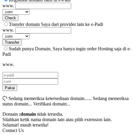
www.
Check
Transfer domain Saya dari provider lain ke e-Padi
www.
Transfer
Sudah punya Domain, Saya hanya ingin order Hosting saja di e-
Padi
www.
Pakai
Sedang memeriksa ketersediaan domain......
Sedang memeriksa
status domain...
Verifikasi domain...
Domain
:domain
tidak tersedia.
Silahkan ketik nama domain lain atau pilih extension lain.
Selamat!
masih tersedia!
Contact Us