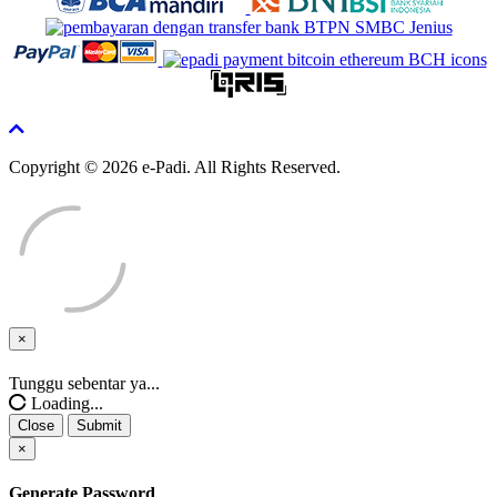
Copyright © 2026 e-Padi. All Rights Reserved.
×
Close
Tunggu sebentar ya...
Loading...
Close
Submit
×
Generate Password