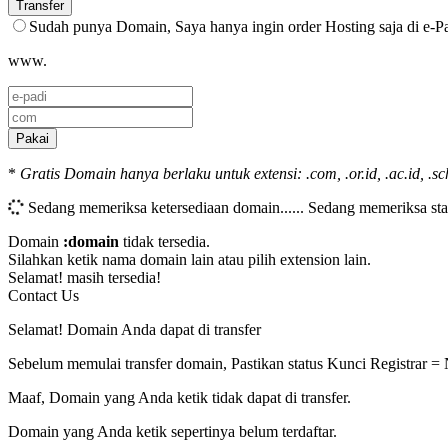
Transfer
Sudah punya Domain, Saya hanya ingin order Hosting saja di e-P
www.
Pakai
*
Gratis Domain hanya berlaku untuk extensi: .com, .or.id, .ac.id, .sch.
Sedang memeriksa ketersediaan domain......
Sedang memeriksa sta
Domain
:domain
tidak tersedia.
Silahkan ketik nama domain lain atau pilih extension lain.
Selamat!
masih tersedia!
Contact Us
Selamat! Domain Anda dapat di transfer
Sebelum memulai transfer domain, Pastikan status Kunci Registrar =
Maaf, Domain yang Anda ketik tidak dapat di transfer.
Domain yang Anda ketik sepertinya belum terdaftar.