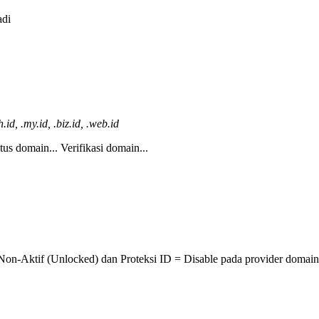
adi
id, .my.id, .biz.id, .web.id
tus domain...
Verifikasi domain...
 Non-Aktif (Unlocked) dan Proteksi ID = Disable pada provider domain