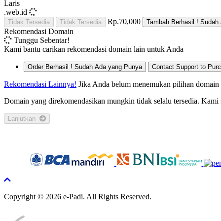
Laris
.web.id
Rp.70,000
Tidak Tersedia
Tidak Tersedia
Tambah
Berhasil !
Sudah 
Rekomendasi Domain
Tunggu Sebentar!
Kami bantu carikan rekomendasi domain lain untuk Anda
Order
Berhasil !
Sudah Ada yang Punya
Contact Support to Pur
Rekomendasi Lainnya!
Jika Anda belum menemukan pilihan domain ya
Domain yang direkomendasikan mungkin tidak selalu tersedia. Kami
Lanjutkan
Copyright © 2026 e-Padi. All Rights Reserved.