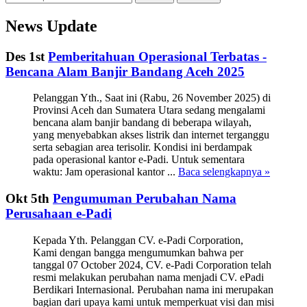
News Update
Des 1st
Pemberitahuan Operasional Terbatas -
Bencana Alam Banjir Bandang Aceh 2025
Pelanggan Yth., Saat ini (Rabu, 26 November 2025) di
Provinsi Aceh dan Sumatera Utara sedang mengalami
bencana alam banjir bandang di beberapa wilayah,
yang menyebabkan akses listrik dan internet terganggu
serta sebagian area terisolir. Kondisi ini berdampak
pada operasional kantor e-Padi. Untuk sementara
waktu: Jam operasional kantor ...
Baca selengkapnya »
Okt 5th
Pengumuman Perubahan Nama
Perusahaan e-Padi
Kepada Yth. Pelanggan CV. e-Padi Corporation,
Kami dengan bangga mengumumkan bahwa per
tanggal 07 October 2024, CV. e-Padi Corporation telah
resmi melakukan perubahan nama menjadi CV. ePadi
Berdikari Internasional. Perubahan nama ini merupakan
bagian dari upaya kami untuk memperkuat visi dan misi