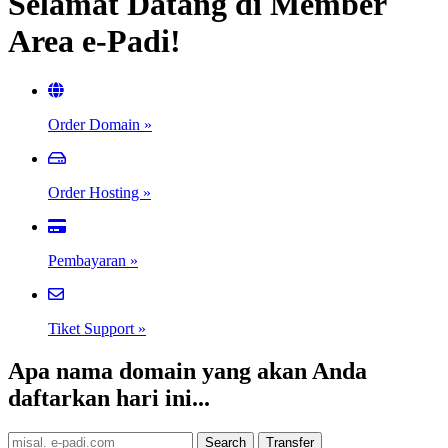
Selamat Datang di Member
Area e-Padi!
Order Domain
»
Order Hosting
»
Pembayaran
»
Tiket Support
»
Apa nama domain yang akan Anda
daftarkan hari ini...