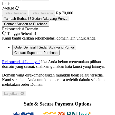
Laris
.web.id
Rp.70,000
Tidak Tersedia
Tidak Tersedia
Tambah
Berhasil !
Sudah Ada yang Punya
Contact Support to Purchase
Rekomendasi Domain
Tunggu Sebentar!
Kami bantu carikan rekomendasi domain lain untuk Anda
Order
Berhasil !
Sudah Ada yang Punya
Contact Support to Purchase
Rekomendasi Lainnya!
Jika Anda belum menemukan pilihan
domain yang sesuai, silahkan gunakan kata kunci yang lainnya.
Domain yang direkomendasikan mungkin tidak selalu tersedia.
Kami sarankan Anda untuk memeriksa terlebih dahulu sebelum
melakukan order Domain.
Lanjutkan
Safe & Secure Payment Options