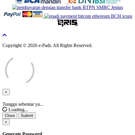
Copyright © 2026 e-Padi. All Rights Reserved.
×
Close
Tunggu sebentar ya...
Loading...
Close
Submit
×
Generate Password