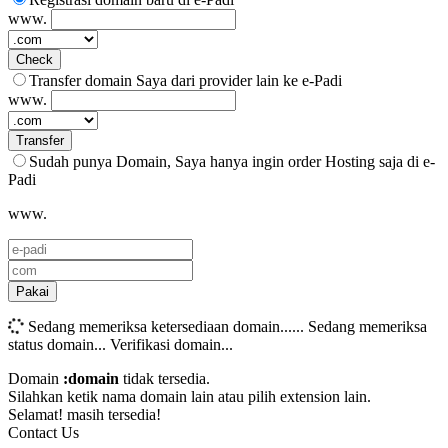
www.
Check
Transfer domain Saya dari provider lain ke e-Padi
www.
Transfer
Sudah punya Domain, Saya hanya ingin order Hosting saja di e-
Padi
www.
Pakai
Sedang memeriksa ketersediaan domain......
Sedang memeriksa
status domain...
Verifikasi domain...
Domain
:domain
tidak tersedia.
Silahkan ketik nama domain lain atau pilih extension lain.
Selamat!
masih tersedia!
Contact Us